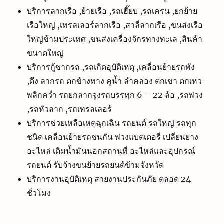
บริการลากเรือ ,ย้ายเรือ ,รถเฮี๊ยบ ,รถเครน ,ยกย้าย
เรือใหญ่ ,เทรลเลอร์ลากเรือ ,สาลี่ลากเรือ ,ขนส่งเรือ
ใหญ่ข้ามประเทศ ,ขนส่งเครื่องจักรทางทะเล ,สินค้า
ขนาดใหญ่
บริการกู้ซากรถ ,รถเกิดอุบัติเหตุ ,เคลื่อนย้ายรถพัง
,ดึง ลากรถ ตกข้างทาง คูน้ำ ลำคลอง ตกเขา ตกเหว
พลิกคว่ำ รถยกลากจูงรถบรรทุก 6 – 22 ล้อ ,รถพ่วง
,รถหัวลาก ,รถเทรลเลอร์
บริการช่วยเหลือเหตุฉุกเฉิน รถยนต์ รถใหญ่ รถทุก
ชนิด เคลื่อนย้ายรถชนกัน พ่วงแบตเตอรี่ เปลี่ยนยาง
อะไหล่ เติมน้ำมันนอกสถานที่ อะไหล่และอุปกรณ์
รถยนต์ รับจ้างขนย้ายรถยนต์ข้ามจังหวัด
บริการงานอุบัติเหตุ สายงานประกันภัย ตลอด 24
ชั่วโมง