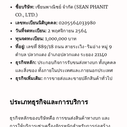
ชื่อบริษัท:
เซียนพาณิชย์ จำกัด (SEAN PHANIT
CO., LTD.)
เลขทะเบียนนิติบุคคล:
0205564033980
วันที่จดทะเบียน:
2 พฤศจิกายน 2564
ทุนจดทะเบียน:
1,000,000 บาท
ที่อยู่:
เลขที่ 889/18 ถนน สายระเวิง-ริมอ่าง หมู่ 9
ตำบล ปลวกแดง อำเภอปลวกแดง ระยอง 21140
ธุรกิจหลัก:
ประกอบกิจการรับขนส่งทางบก ทั้งบุคคล
และสิ่งของ ทั้งภายในประเทศและภายนอกประเทศ
ธุรกิจเพิ่มเติม:
การขายส่งและขายปลีกสินค้าทั่วไป
ประเภทธุรกิจและการบริการ
ธุรกิจหลักของบริษัทคือ การขนส่งสินค้าทางบก และ
การให้บริการเช่าเครื่องจักรหนักสำหรับการก่อสร้าง