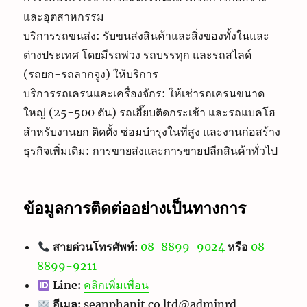
และอุตสาหกรรม
บริการรถขนส่ง: รับขนส่งสินค้าและสิ่งของทั้งในและ
ต่างประเทศ โดยมีรถพ่วง รถบรรทุก และรถสไลด์
(รถยก-รถลากจูง) ให้บริการ
บริการรถเครนและเครื่องจักร: ให้เช่ารถเครนขนาด
ใหญ่ (25-500 ตัน) รถเฮี๊ยบติดกระเช้า และรถแบคโฮ
สำหรับงานยก ติดตั้ง ซ่อมบำรุงในที่สูง และงานก่อสร้าง
ธุรกิจเพิ่มเติม: การขายส่งและการขายปลีกสินค้าทั่วไป
ข้อมูลการติดต่ออย่างเป็นทางการ
สายด่วนโทรศัพท์:
08-8899-9024
หรือ
08-
8899-9211
Line:
คลิกเพิ่มเพื่อน
อีเมล:
seanphanit.co.ltd@adminrd