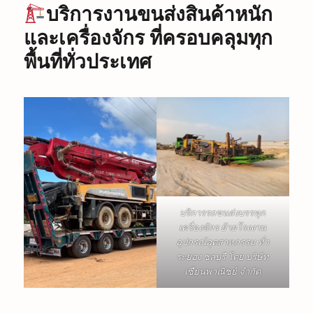
บริการงานขนส่งสินค้าหนัก
และเครื่องจักร ที่ครอบคลุมทุก
พื้นที่ทั่วประเทศ
บริการรถขนส่งบรรทุก
เครื่องจักร ย้ายโรงงาน
อุปกรณ์อุตสาหกรรม ทั่ว
ระยอง ชลบุรี โดย บริษัท
เซียนพาณิชย์ จำกัด