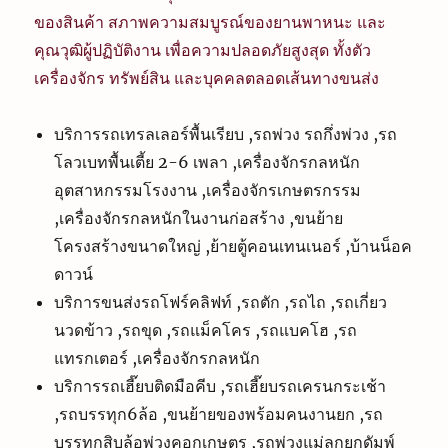
ของสินค้า สภาพความสมบูรณ์ของยานพาหนะ และ
คุณวุฒิผู้ปฏิบัติงาน เพื่อความปลอดภัยสูงสุด ทั้งตัว
เครื่องจักร ทรัพย์สิน และบุคคลตลอดเส้นทางขนส่ง
บริการรถเทรลเลอร์พื้นเรียบ ,รถพ่วง รถกึ่งพ่วง ,รถ
โลวเบทพื้นเตี้ย 2-6 เพลา ,เครื่องจักรกลหนัก
อุตสาหกรรมโรงงาน ,เครื่องจักรเกษตรกรรม
,เครื่องจักรกลหนักในงานก่อสร้าง ,ขนย้าย
โครงสร้างขนาดใหญ่ ,ย้ายตู้คอนเทนเนอร์ ,บ้านน็อค
ดาวน์
บริการขนส่งรถโฟร์คลิฟท์ ,รถตัก ,รถไถ ,รถเกี่ยว
นวดข้าว ,รถขุด ,รถแม็คโคร ,รถแบคโฮ ,รถ
แทรกเตอร์ ,เครื่องจักรกลหนัก
บริการรถเฮี๊ยบติดมือคีบ ,รถเฮี๊ยบรถเครนกระเช้า
,รถบรรทุก6ล้อ ,ขนย้ายของพร้อมคนงานยก ,รถ
บรรทุกสิบล้อพ่วงคอกเกษตร ,รถพ่วงแม่ลูกยกดัมพ์